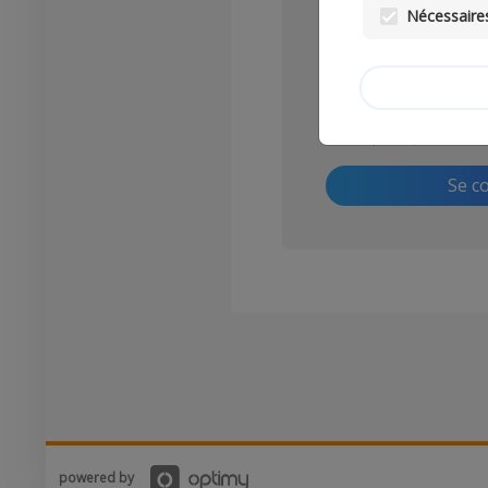
Nécessaires
Mot de passe :
Mot de passe perdu ?
Se c
powered by